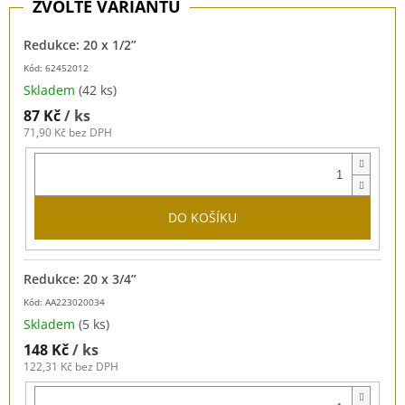
Redukce: 20 x 1/2”
Kód: 62452012
Skladem
(42 ks)
87 Kč
/ ks
71,90 Kč bez DPH
DO KOŠÍKU
Redukce: 20 x 3/4”
Kód: AA223020034
Skladem
(5 ks)
148 Kč
/ ks
122,31 Kč bez DPH