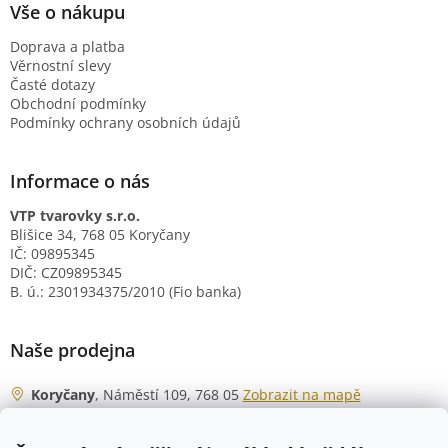
Vše o nákupu
Doprava a platba
Věrnostní slevy
Časté dotazy
Obchodní podmínky
Podmínky ochrany osobních údajů
Informace o nás
VTP tvarovky s.r.o.
Blišice 34, 768 05 Koryčany
IČ: 09895345
DIČ: CZ09895345
B. ú.: 2301934375/2010 (Fio banka)
Naše prodejna
Koryčany
, Náměstí 109, 768 05
Zobrazit na mapě
Otevírací doba