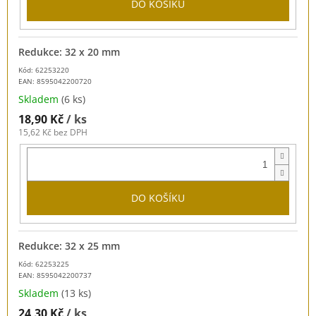
DO KOŠÍKU
Redukce: 32 x 20 mm
Kód: 62253220
EAN:
8595042200720
Skladem
(6 ks)
18,90 Kč
/ ks
15,62 Kč bez DPH
DO KOŠÍKU
Redukce: 32 x 25 mm
Kód: 62253225
EAN:
8595042200737
Skladem
(13 ks)
24,30 Kč
/ ks