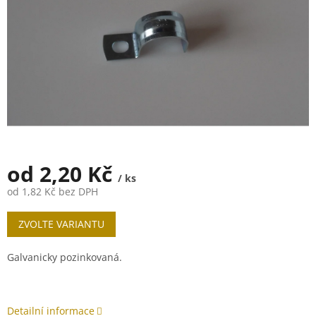
od
2,20 Kč
/ ks
od
1,82 Kč
bez DPH
Měrná
ZVOLTE VARIANTU
cena:
Galvanicky pozinkovaná.
Detailní informace