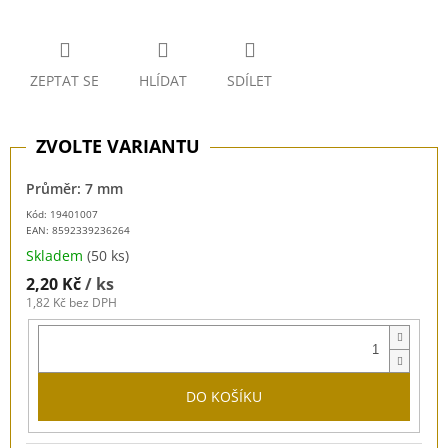
ZEPTAT SE
HLÍDAT
SDÍLET
Průměr: 7 mm
Kód: 19401007
EAN:
8592339236264
Skladem
(50 ks)
2,20 Kč
/ ks
1,82 Kč bez DPH
DO KOŠÍKU