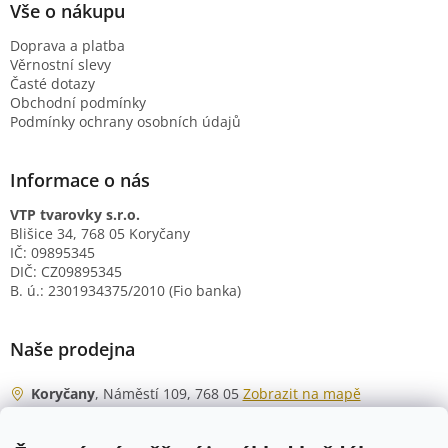
Vše o nákupu
Doprava a platba
Věrnostní slevy
Časté dotazy
Obchodní podmínky
Podmínky ochrany osobních údajů
Informace o nás
VTP tvarovky s.r.o.
Blišice 34, 768 05 Koryčany
IČ: 09895345
DIČ: CZ09895345
B. ú.: 2301934375/2010 (Fio banka)
Naše prodejna
Koryčany
, Náměstí 109, 768 05
Zobrazit na mapě
Otevírací doba