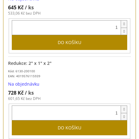
645 Kč
/ ks
533,06 Kč bez DPH
DO KOŠÍKU
Redukce: 2" x 1" x 2"
Kód: 6130-200100
EAN:
4019576115939
Na objednávku
728 Kč
/ ks
601,65 Kč bez DPH
DO KOŠÍKU