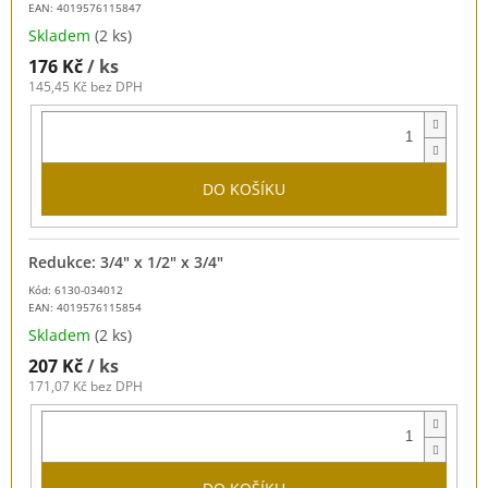
EAN:
4019576115847
Skladem
(2 ks)
176 Kč
/ ks
145,45 Kč bez DPH
DO KOŠÍKU
Redukce: 3/4" x 1/2" x 3/4"
Kód: 6130-034012
EAN:
4019576115854
Skladem
(2 ks)
207 Kč
/ ks
171,07 Kč bez DPH