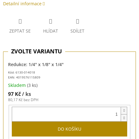
Detailní informace
ZEPTAT SE
HLÍDAT
SDÍLET
Redukce: 1/4" x 1/8" x 1/4"
Kód: 6130-014018
EAN:
4019576115809
Skladem
(3 ks)
97 Kč
/ ks
80,17 Kč bez DPH
DO KOŠÍKU