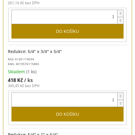
261,16 Kč bez DPH
DO KOŠÍKU
Redukce: 5/4" x 3/4" x 5/4"
Kód: 6130-114034
EAN:
4019576115885
Skladem
(1 ks)
418 Kč
/ ks
345,45 Kč bez DPH
DO KOŠÍKU
Redukce: 5/4" x 1" x 5/4"