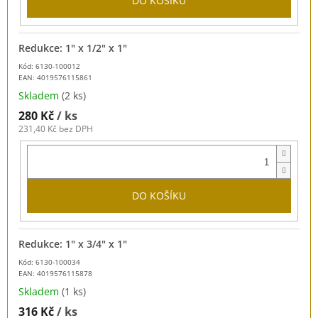
DO KOŠÍKU
Redukce: 1" x 1/2" x 1"
Kód: 6130-100012
EAN:
4019576115861
Skladem
(2 ks)
280 Kč
/ ks
231,40 Kč bez DPH
DO KOŠÍKU
Redukce: 1" x 3/4" x 1"
Kód: 6130-100034
EAN:
4019576115878
Skladem
(1 ks)
316 Kč
/ ks