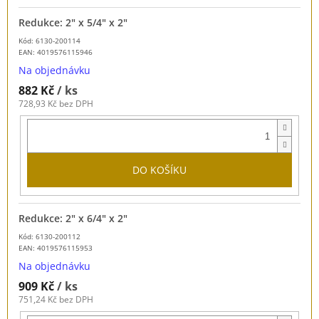
Redukce: 2" x 5/4" x 2"
Kód: 6130-200114
EAN:
4019576115946
Na objednávku
882 Kč
/ ks
728,93 Kč bez DPH
DO KOŠÍKU
Redukce: 2" x 6/4" x 2"
Kód: 6130-200112
EAN:
4019576115953
Na objednávku
909 Kč
/ ks
751,24 Kč bez DPH