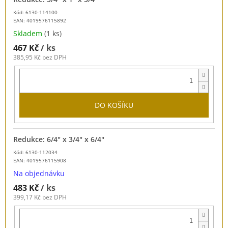
Kód: 6130-114100
EAN:
4019576115892
Skladem
(1 ks)
467 Kč
/ ks
385,95 Kč bez DPH
DO KOŠÍKU
Redukce: 6/4" x 3/4" x 6/4"
Kód: 6130-112034
EAN:
4019576115908
Na objednávku
483 Kč
/ ks
399,17 Kč bez DPH