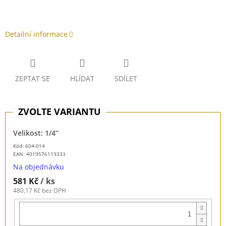
Detailní informace
ZEPTAT SE
HLÍDAT
SDÍLET
Velikost: 1/4”
Kód: 604-014
EAN:
4019576119333
Na objednávku
581 Kč
/ ks
480,17 Kč bez DPH