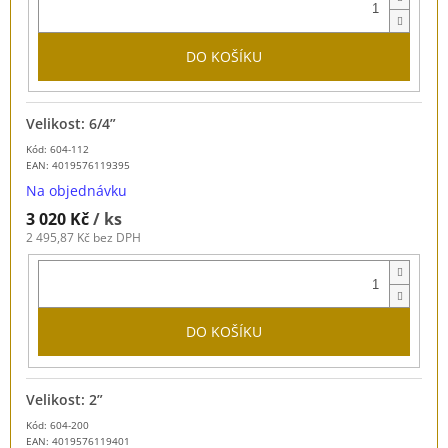
DO KOŠÍKU
Velikost: 6/4”
Kód: 604-112
EAN:
4019576119395
Na objednávku
3 020 Kč
/ ks
2 495,87 Kč bez DPH
DO KOŠÍKU
Velikost: 2”
Kód: 604-200
EAN:
4019576119401