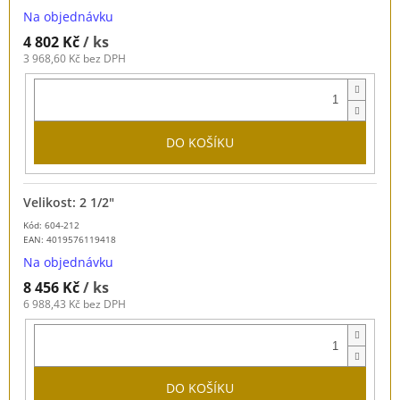
Na objednávku
4 802 Kč
/ ks
3 968,60 Kč bez DPH
DO KOŠÍKU
Velikost: 2 1/2"
Kód: 604-212
EAN:
4019576119418
Na objednávku
8 456 Kč
/ ks
6 988,43 Kč bez DPH
DO KOŠÍKU