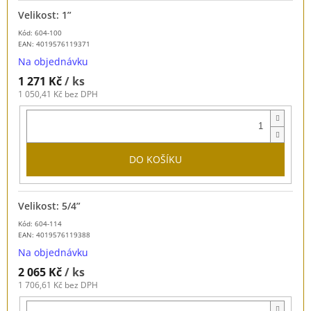
Velikost: 1”
Kód: 604-100
EAN:
4019576119371
Na objednávku
1 271 Kč
/ ks
1 050,41 Kč bez DPH
DO KOŠÍKU
Velikost: 5/4”
Kód: 604-114
EAN:
4019576119388
Na objednávku
2 065 Kč
/ ks
1 706,61 Kč bez DPH