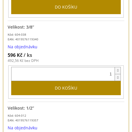
DO KOŠÍKU
Velikost: 3/8”
Kód: 604-038
EAN:
4019576119340
Na objednávku
596 Kč
/ ks
492,56 Kč bez DPH
DO KOŠÍKU
Velikost: 1/2”
Kód: 604-012
EAN:
4019576119357
Na objednávku