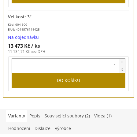
Velikost: 3"
Kód: 604-300
EAN:
4019576119425
Na objednávku
13 473 Kč
/ ks
11 134,71 Kč bez DPH
DO KOŠÍKU
Varianty
Popis
Související soubory (2)
Videa (1)
Hodnocení
Diskuze
Výrobce