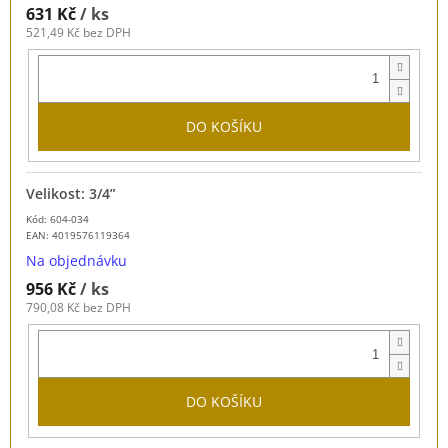
631 Kč
/ ks
521,49 Kč bez DPH
DO KOŠÍKU
Velikost: 3/4”
Kód: 604-034
EAN:
4019576119364
Na objednávku
956 Kč
/ ks
790,08 Kč bez DPH
DO KOŠÍKU