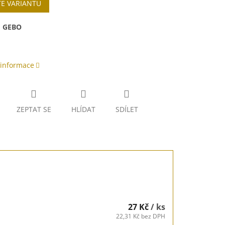
TE VARIANTU
:
GEBO
 informace
ZEPTAT SE
HLÍDAT
SDÍLET
27 Kč
/ ks
22,31 Kč bez DPH