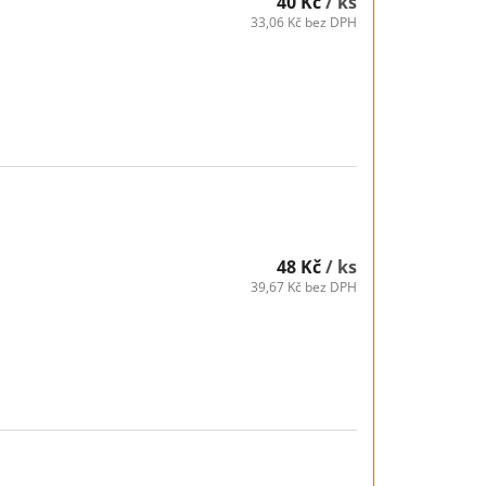
40 Kč
/ ks
33,06 Kč bez DPH
48 Kč
/ ks
39,67 Kč bez DPH