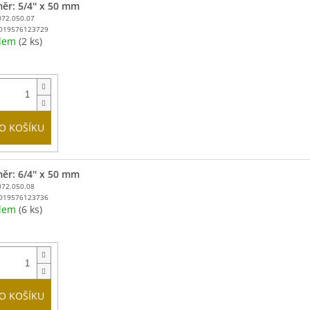
ěr: 5/4'' x 50 mm
072.050.07
019576123729
adem
(2 ks)
O KOŠÍKU
ěr: 6/4'' x 50 mm
072.050.08
019576123736
adem
(6 ks)
O KOŠÍKU