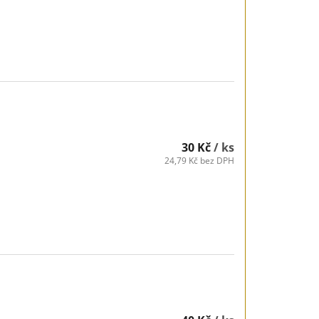
30 Kč
/ ks
24,79 Kč bez DPH