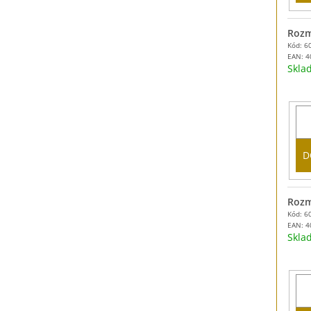
Rozm
Kód: 6
EAN:
4
Skl
D
Rozm
Kód: 6
EAN:
4
Skl