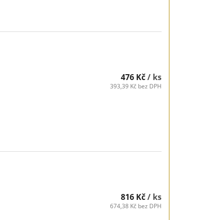
476 Kč
/ ks
393,39 Kč bez DPH
816 Kč
/ ks
674,38 Kč bez DPH