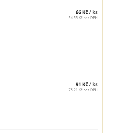
66 Kč
/ ks
54,55 Kč bez DPH
91 Kč
/ ks
75,21 Kč bez DPH