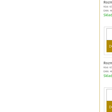
Rozm
Kód: 6
EAN:
4
Skl
D
Rozm
Kód: 6
EAN:
4
Skl
D