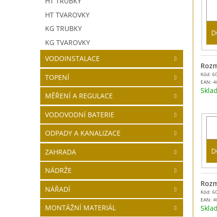
HT TRUBKY
HT TVAROVKY
KG TRUBKY
D
KG TVAROVKY
VODOINSTALACE
Rozm
Kód: 6
TOPENÍ
EAN:
4
Skl
MĚŘENÍ A REGULACE
VODOVODNÍ BATERIE
ODPADY A KANALIZACE
D
ZAHRADA
NÁDRŽE
Rozm
NÁŘADÍ
Kód: 6
EAN:
4
MONTÁŽNÍ MATERIÁL
Skl