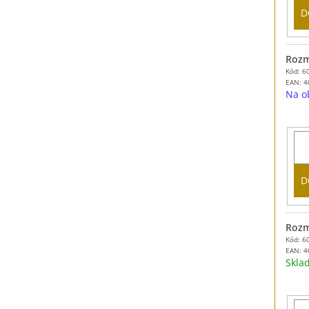
D
Rozm
Kód: 6
EAN:
4
Na o
D
Rozm
Kód: 6
EAN:
4
Skl