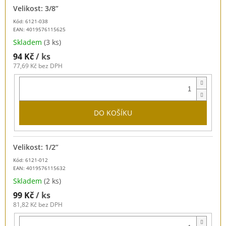
Velikost: 3/8”
Kód: 6121-038
EAN:
4019576115625
Skladem
(3 ks)
94 Kč
/ ks
77,69 Kč bez DPH
DO KOŠÍKU
Velikost: 1/2”
Kód: 6121-012
EAN:
4019576115632
Skladem
(2 ks)
99 Kč
/ ks
81,82 Kč bez DPH