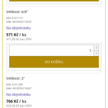
Velikost: 6/4”
Kód: 6121-112
EAN:
4019576115670
Na objednávku
571 Kč
/ ks
471,90 Kč bez DPH
DO KOŠÍKU
Velikost: 2”
Kód: 6121-200
EAN:
4019576115687
Na objednávku
766 Kč
/ ks
633,06 Kč bez DPH