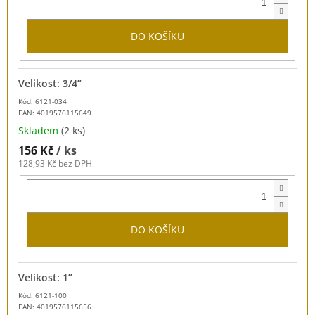
DO KOŠÍKU
Velikost: 3/4”
Kód: 6121-034
EAN:
4019576115649
Skladem
(2 ks)
156 Kč
/ ks
128,93 Kč bez DPH
DO KOŠÍKU
Velikost: 1”
Kód: 6121-100
EAN:
4019576115656