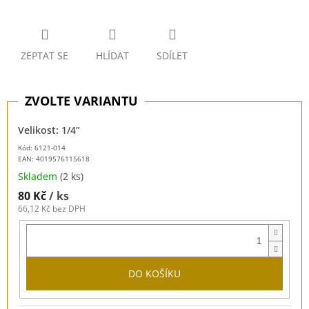
ZEPTAT SE
HLÍDAT
SDÍLET
Velikost: 1/4”
Kód: 6121-014
EAN:
4019576115618
Skladem
(2 ks)
80 Kč
/ ks
66,12 Kč bez DPH
DO KOŠÍKU