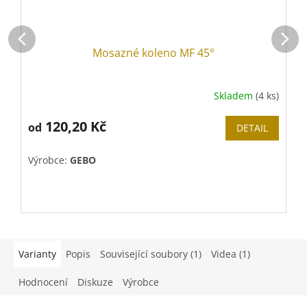
Mosazné koleno MF 45°
Skladem
(4 ks)
120,20 Kč
od
DETAIL
Výrobce:
GEBO
V
Varianty
Popis
Související soubory (1)
Videa (1)
Hodnocení
Diskuze
Výrobce