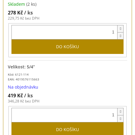
Skladem
(2 ks)
278 Kč
/ ks
229,75 Kč bez DPH
DO KOŠÍKU
Velikost: 5/4”
Kód: 6121-114
EAN:
4019576115663
Na objednávku
419 Kč
/ ks
346,28 Kč bez DPH
DO KOŠÍKU