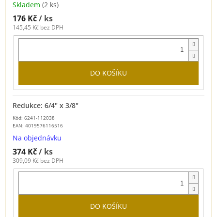
Skladem
(2 ks)
176 Kč
/ ks
145,45 Kč bez DPH
DO KOŠÍKU
Redukce: 6/4" x 3/8"
Kód: 6241-112038
EAN:
4019576116516
Na objednávku
374 Kč
/ ks
309,09 Kč bez DPH
DO KOŠÍKU