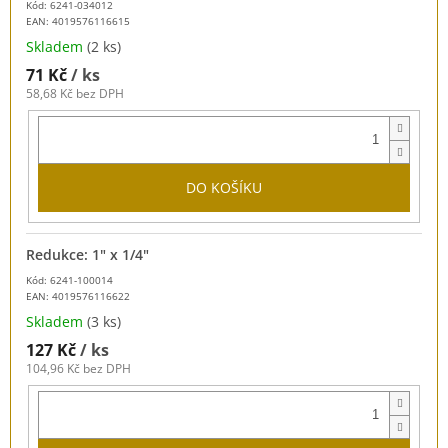
Kód: 6241-034012
EAN:
4019576116615
Skladem
(2 ks)
71 Kč
/ ks
58,68 Kč bez DPH
DO KOŠÍKU
Redukce: 1" x 1/4"
Kód: 6241-100014
EAN:
4019576116622
Skladem
(3 ks)
127 Kč
/ ks
104,96 Kč bez DPH