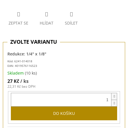
ZEPTAT SE
HLÍDAT
SDÍLET
Redukce: 1/4" x 1/8"
Kód: 6241-014018
EAN:
4019576116523
Skladem
(10 ks)
27 Kč
/ ks
22,31 Kč bez DPH
DO KOŠÍKU