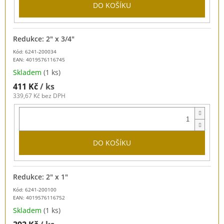
DO KOŠÍKU
Redukce: 2" x 3/4"
Kód: 6241-200034
EAN:
4019576116745
Skladem
(1 ks)
411 Kč
/ ks
339,67 Kč bez DPH
DO KOŠÍKU
Redukce: 2" x 1"
Kód: 6241-200100
EAN:
4019576116752
Skladem
(1 ks)