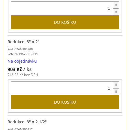
DO KOŠÍKU
Redukce: 3" x 2"
Kód: 6241-300200
EAN:
4019576116844
Na objednávku
903 Kč
/ ks
746,28 Kč bez DPH
DO KOŠÍKU
Redukce: 3" x 2 1/2"
Kód: 6241-300212