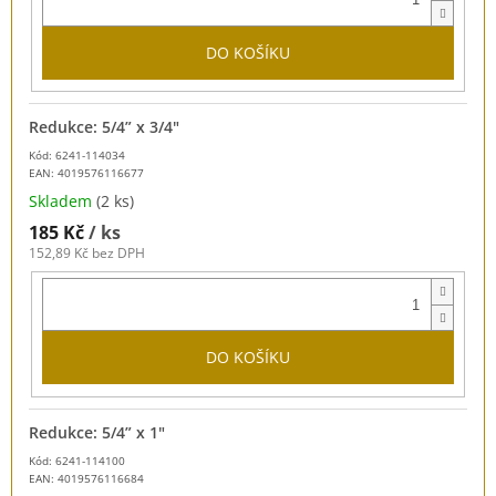
DO KOŠÍKU
Redukce: 5/4” x 3/4"
Kód: 6241-114034
EAN:
4019576116677
Skladem
(2 ks)
185 Kč
/ ks
152,89 Kč bez DPH
DO KOŠÍKU
Redukce: 5/4” x 1"
Kód: 6241-114100
EAN:
4019576116684