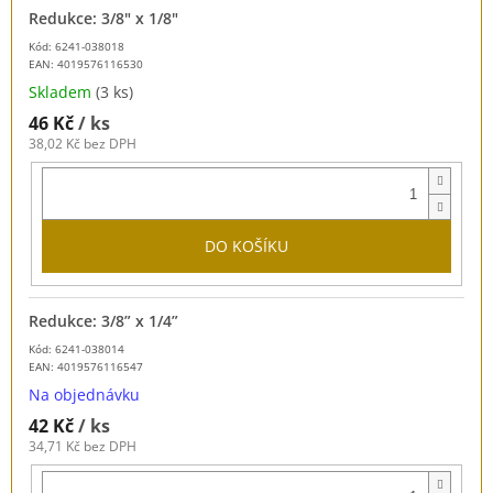
Redukce: 3/8" x 1/8"
Kód: 6241-038018
EAN:
4019576116530
Skladem
(3 ks)
46 Kč
/ ks
38,02 Kč bez DPH
DO KOŠÍKU
Redukce: 3/8” x 1/4”
Kód: 6241-038014
EAN:
4019576116547
Na objednávku
42 Kč
/ ks
34,71 Kč bez DPH