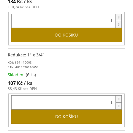
134 Kč
/ ks
110,74 Kč bez DPH
DO KOŠÍKU
Redukce: 1" x 3/4”
Kód: 6241-100034
EAN:
4019576116653
Skladem
(6 ks)
107 Kč
/ ks
88,43 Kč bez DPH
DO KOŠÍKU