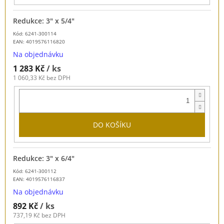
Redukce: 3" x 5/4"
Kód: 6241-300114
EAN:
4019576116820
Na objednávku
1 283 Kč
/ ks
1 060,33 Kč bez DPH
DO KOŠÍKU
Redukce: 3" x 6/4"
Kód: 6241-300112
EAN:
4019576116837
Na objednávku
892 Kč
/ ks
737,19 Kč bez DPH