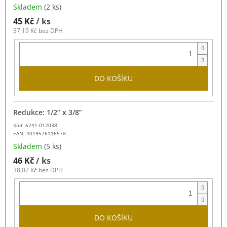
Skladem
(2 ks)
45 Kč
/ ks
37,19 Kč bez DPH
DO KOŠÍKU
Redukce: 1/2” x 3/8”
Kód: 6241-012038
EAN:
4019576116578
Skladem
(5 ks)
46 Kč
/ ks
38,02 Kč bez DPH
DO KOŠÍKU