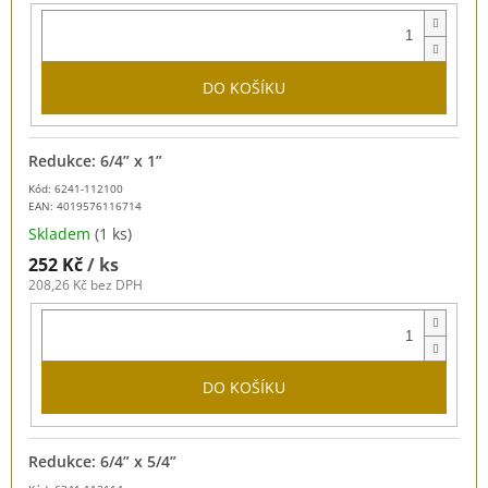
DO KOŠÍKU
Redukce: 6/4” x 1”
Kód: 6241-112100
EAN:
4019576116714
Skladem
(1 ks)
252 Kč
/ ks
208,26 Kč bez DPH
DO KOŠÍKU
Redukce: 6/4” x 5/4”