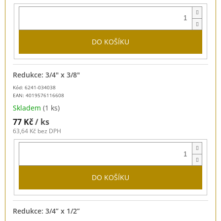
DO KOŠÍKU
Redukce: 3/4" x 3/8"
Kód: 6241-034038
EAN:
4019576116608
Skladem
(1 ks)
77 Kč
/ ks
63,64 Kč bez DPH
DO KOŠÍKU
Redukce: 3/4” x 1/2”