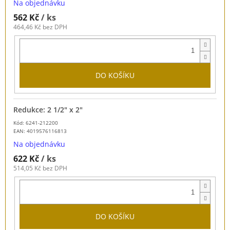
Na objednávku
562 Kč
/ ks
464,46 Kč bez DPH
DO KOŠÍKU
Redukce: 2 1/2" x 2"
Kód: 6241-212200
EAN:
4019576116813
Na objednávku
622 Kč
/ ks
514,05 Kč bez DPH
DO KOŠÍKU