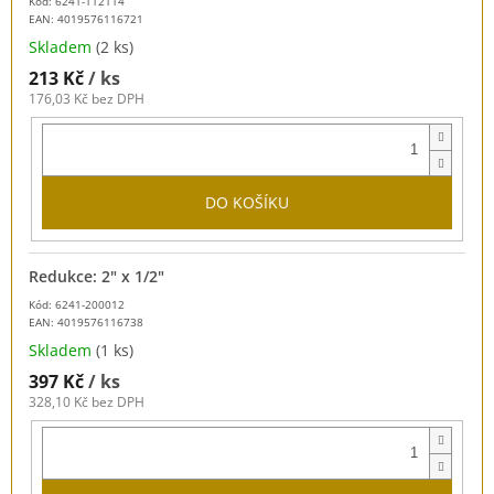
Kód: 6241-112114
EAN:
4019576116721
Skladem
(2 ks)
213 Kč
/ ks
176,03 Kč bez DPH
DO KOŠÍKU
Redukce: 2" x 1/2"
Kód: 6241-200012
EAN:
4019576116738
Skladem
(1 ks)
397 Kč
/ ks
328,10 Kč bez DPH