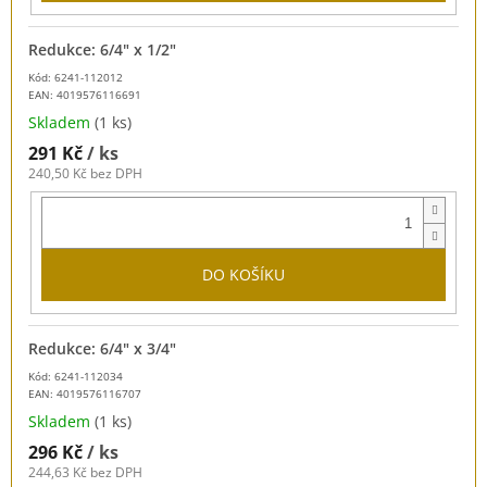
Redukce: 6/4" x 1/2"
Kód: 6241-112012
EAN:
4019576116691
Skladem
(1 ks)
291 Kč
/ ks
240,50 Kč bez DPH
DO KOŠÍKU
Redukce: 6/4" x 3/4"
Kód: 6241-112034
EAN:
4019576116707
Skladem
(1 ks)
296 Kč
/ ks
244,63 Kč bez DPH