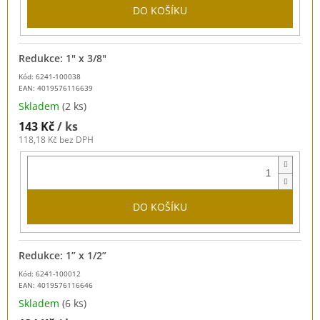
DO KOŠÍKU
Redukce: 1" x 3/8"
Kód: 6241-100038
EAN:
4019576116639
Skladem
(2 ks)
143 Kč
/ ks
118,18 Kč bez DPH
DO KOŠÍKU
Redukce: 1” x 1/2”
Kód: 6241-100012
EAN:
4019576116646
Skladem
(6 ks)