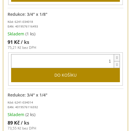
Redukce: 3/4" x 1/8"
Kód: 6241-034018
EAN:
4019576116493
Skladem
(1 ks)
91 Kč
/ ks
75,21 Kč bez DPH
DO KOŠÍKU
Redukce: 3/4" x 1/4"
Kód: 6241-034014
EAN:
4019576116592
Skladem
(2 ks)
89 Kč
/ ks
73,55 Kč bez DPH