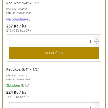
Redukce: 5/4" x 3/8"
Kód: 6241-114038
EAN:
4019576116509
Na objednávku
257 Kč
/ ks
212,40 Kč bez DPH
DO KOŠÍKU
Redukce: 5/4" x 1/2"
Kód: 6241-114012
EAN:
4019576116660
Skladem
(3 ks)
224 Kč
/ ks
185,12 Kč bez DPH