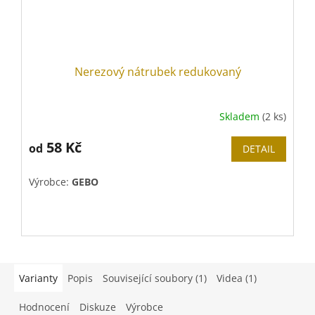
Nerezový nátrubek redukovaný
Skladem
(2 ks)
58 Kč
od
DETAIL
Výrobce:
GEBO
Varianty
Popis
Související soubory (1)
Videa (1)
Hodnocení
Diskuze
Výrobce