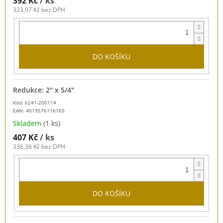
392 Kč
/ ks
323,97 Kč bez DPH
DO KOŠÍKU
Redukce: 2" x 5/4"
Kód: 6241-200114
EAN:
4019576116769
Skladem
(1 ks)
407 Kč
/ ks
336,36 Kč bez DPH
DO KOŠÍKU