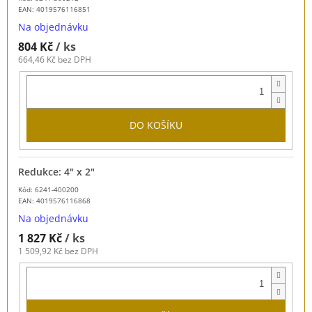
EAN:
4019576116851
Na objednávku
804 Kč
/ ks
664,46 Kč bez DPH
DO KOŠÍKU
Redukce: 4" x 2"
Kód: 6241-400200
EAN:
4019576116868
Na objednávku
1 827 Kč
/ ks
1 509,92 Kč bez DPH