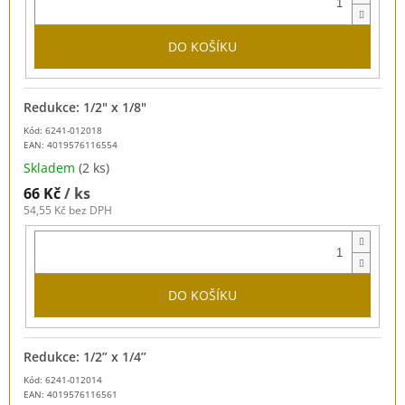
DO KOŠÍKU
Redukce: 1/2" x 1/8"
Kód: 6241-012018
EAN:
4019576116554
Skladem
(2 ks)
66 Kč
/ ks
54,55 Kč bez DPH
DO KOŠÍKU
Redukce: 1/2” x 1/4”
Kód: 6241-012014
EAN:
4019576116561