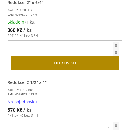
Redukce: 2" x 6/4"
Kód: 6241-200112
EAN:
4019576116776
Skladem
(1 ks)
360 Kč
/ ks
297,52 Kč bez DPH
DO KOŠÍKU
Redukce: 2 1/2" x 1"
Kód: 6241-212100
EAN:
4019576116783
Na objednávku
570 Kč
/ ks
471,07 Kč bez DPH