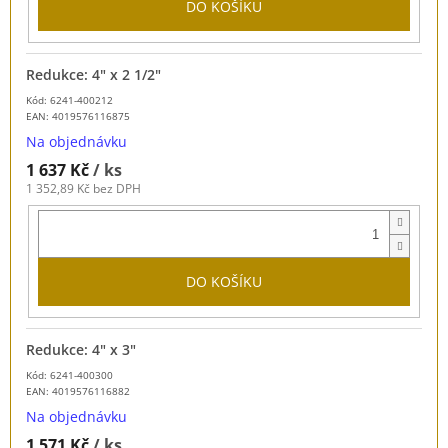
DO KOŠÍKU
Redukce: 4" x 2 1/2"
Kód: 6241-400212
EAN:
4019576116875
Na objednávku
1 637 Kč
/ ks
1 352,89 Kč bez DPH
DO KOŠÍKU
Redukce: 4" x 3"
Kód: 6241-400300
EAN:
4019576116882
Na objednávku
1 571 Kč
/ ks