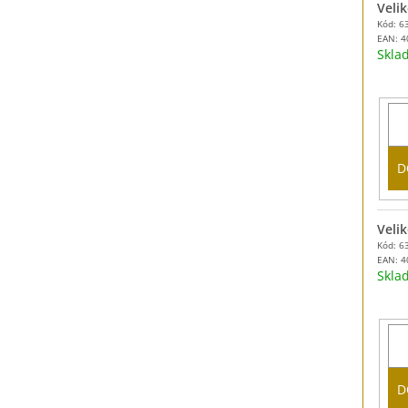
Velik
Kód: 6
EAN:
4
Skl
D
Velik
Kód: 6
EAN:
4
Skl
D