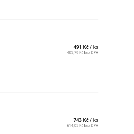
491 Kč
/ ks
405,79 Kč bez DPH
743 Kč
/ ks
614,05 Kč bez DPH