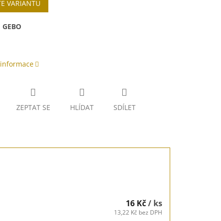
TE VARIANTU
:
GEBO
 informace
ZEPTAT SE
HLÍDAT
SDÍLET
16 Kč
/ ks
13,22 Kč bez DPH