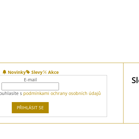
Novinky
Slevy
Akce
S
E-mail
ouhlasíte s
podmínkami ochrany osobních údajů
PŘIHLÁSIT SE