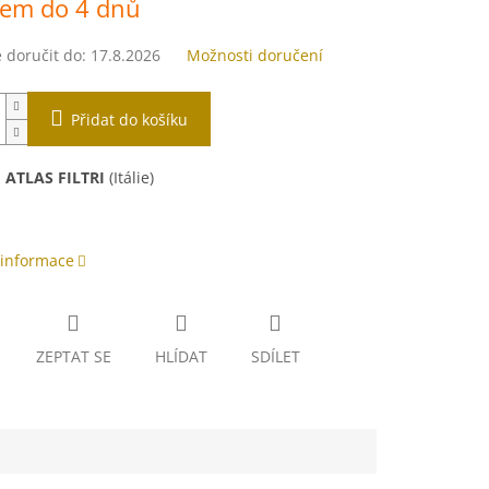
dem do 4 dnů
doručit do:
17.8.2026
Možnosti doručení
Přidat do košíku
:
ATLAS FILTRI
(Itálie)
 informace
ZEPTAT SE
HLÍDAT
SDÍLET