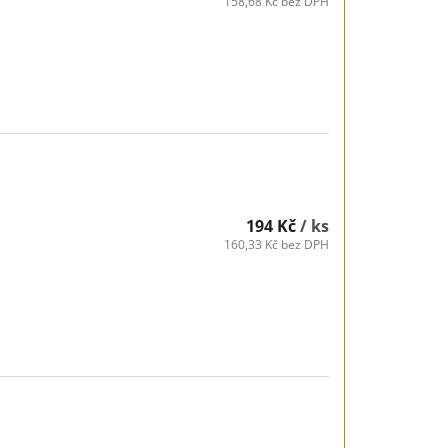
158,68 Kč bez DPH
194 Kč
/ ks
160,33 Kč bez DPH