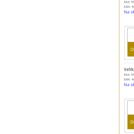
Kód: 9
EAN:
4
Na o
D
Velik
Kód: 9
EAN:
4
Na o
D