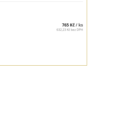
765 Kč
/ ks
632,23 Kč bez DPH