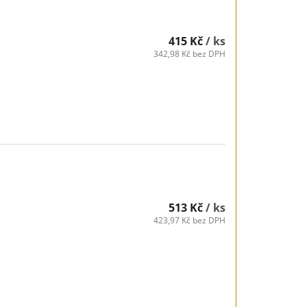
415 Kč
/ ks
342,98 Kč bez DPH
513 Kč
/ ks
423,97 Kč bez DPH