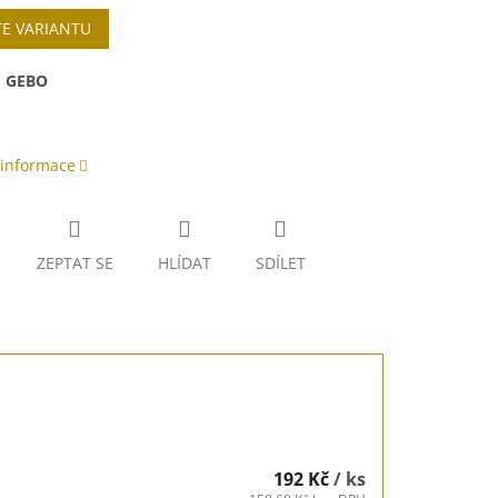
TE VARIANTU
:
GEBO
 informace
ZEPTAT SE
HLÍDAT
SDÍLET
192 Kč
/ ks