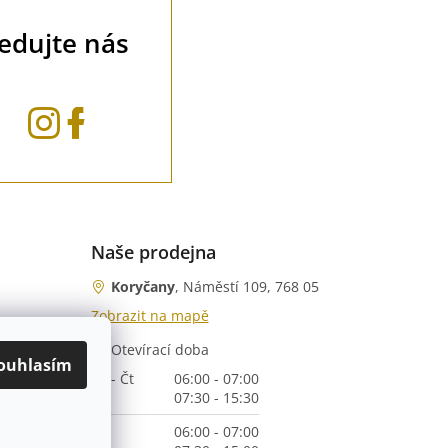
ledujte nás
Naše prodejna
Koryčany
, Náměstí 109, 768 05
Zobrazit na mapě
Otevírací doba
nka)
ouhlasím
Po - Čt
06:00 - 07:00
07:30 - 15:30
Pá
06:00 - 07:00