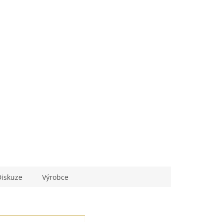
Diskuze
Výrobce