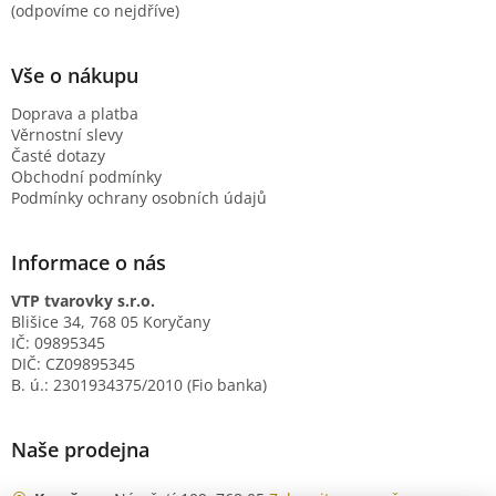
(odpovíme co nejdříve)
Vše o nákupu
Doprava a platba
Věrnostní slevy
Časté dotazy
Obchodní podmínky
Podmínky ochrany osobních údajů
Informace o nás
VTP tvarovky s.r.o.
Blišice 34, 768 05 Koryčany
IČ: 09895345
DIČ: CZ09895345
B. ú.: 2301934375/2010 (Fio banka)
Naše prodejna