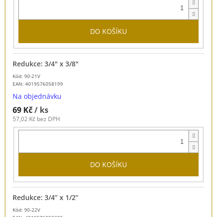
DO KOŠÍKU
Redukce: 3/4" x 3/8"
Kód: 90-21V
EAN:
4019576058199
Na objednávku
69 Kč
/ ks
57,02 Kč bez DPH
DO KOŠÍKU
Redukce: 3/4” x 1/2”
Kód: 90-22V