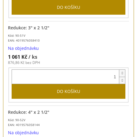
DO KOŠÍKU
Redukce: 3" x 2 1/2"
Kód: 90-51V
EAN:
4019576058410
Na objednávku
1 061 Kč
/ ks
876,86 Kč bez DPH
DO KOŠÍKU
Redukce: 4" x 2 1/2"
Kód: 90-52V
EAN:
4019576058144
Na objednávku