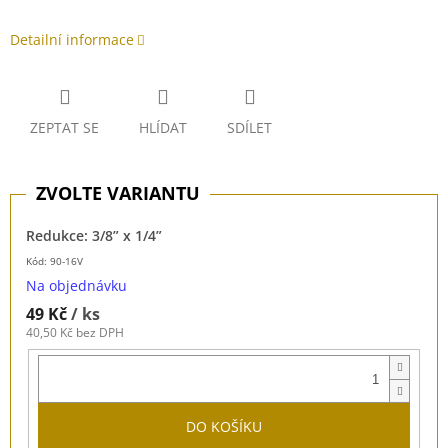
Detailní informace
ZEPTAT SE
HLÍDAT
SDÍLET
Redukce: 3/8” x 1/4”
Kód: 90-16V
Na objednávku
49 Kč
/ ks
40,50 Kč bez DPH
DO KOŠÍKU