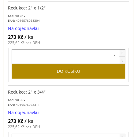
Redukce: 2" x 1/2"
Kód: 90-34V
EAN:
4019576058304
Na objednávku
273 Kč
/ ks
225,62 Kč bez DPH
DO KOŠÍKU
Redukce: 2" x 3/4"
Kód: 90-35V
EAN:
4019576058311
Na objednávku
273 Kč
/ ks
225,62 Kč bez DPH