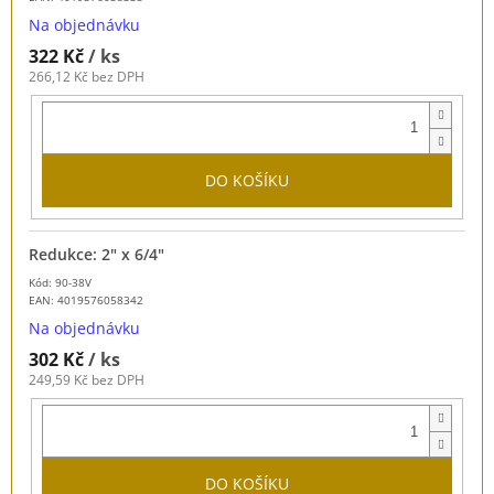
Na objednávku
322 Kč
/ ks
266,12 Kč bez DPH
DO KOŠÍKU
Redukce: 2" x 6/4"
Kód: 90-38V
EAN:
4019576058342
Na objednávku
302 Kč
/ ks
249,59 Kč bez DPH
DO KOŠÍKU