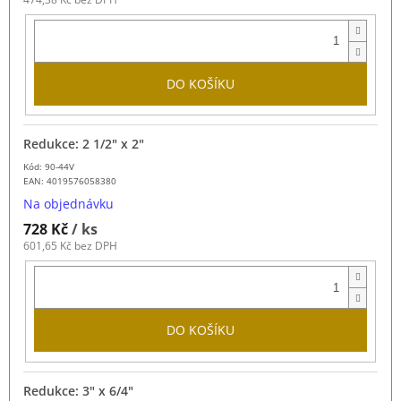
DO KOŠÍKU
Redukce: 2 1/2" x 2"
Kód: 90-44V
EAN:
4019576058380
Na objednávku
728 Kč
/ ks
601,65 Kč bez DPH
DO KOŠÍKU
Redukce: 3" x 6/4"