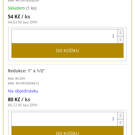
EAN:
4019576058205
Skladem
(1 ks)
54 Kč
/ ks
44,63 Kč bez DPH
DO KOŠÍKU
Redukce: 1” x 1/2”
Kód: 90-25V
EAN:
4019576058212
Na objednávku
80 Kč
/ ks
66,12 Kč bez DPH
DO KOŠÍKU