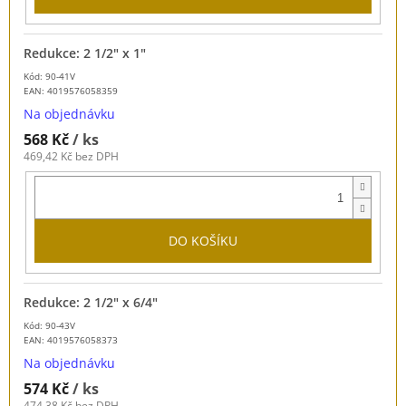
Redukce: 2 1/2" x 1"
Kód: 90-41V
EAN:
4019576058359
Na objednávku
568 Kč
/ ks
469,42 Kč bez DPH
DO KOŠÍKU
Redukce: 2 1/2" x 6/4"
Kód: 90-43V
EAN:
4019576058373
Na objednávku
574 Kč
/ ks
474,38 Kč bez DPH