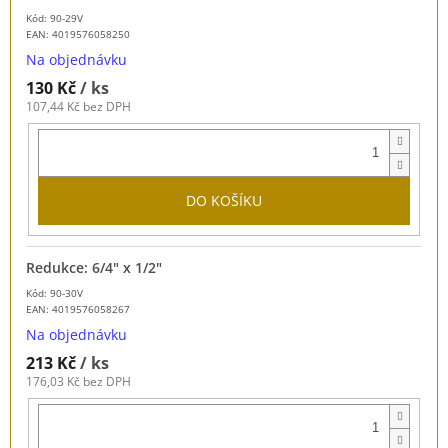
Kód: 90-29V
EAN:
4019576058250
Na objednávku
130 Kč
/ ks
107,44 Kč bez DPH
DO KOŠÍKU
Redukce: 6/4" x 1/2"
Kód: 90-30V
EAN:
4019576058267
Na objednávku
213 Kč
/ ks
176,03 Kč bez DPH