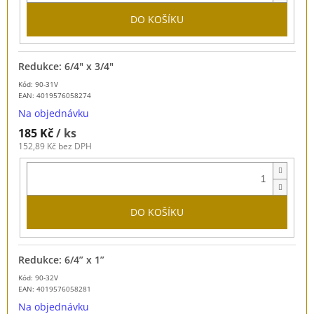
DO KOŠÍKU
Redukce: 6/4" x 3/4"
Kód: 90-31V
EAN:
4019576058274
Na objednávku
185 Kč
/ ks
152,89 Kč bez DPH
DO KOŠÍKU
Redukce: 6/4” x 1”
Kód: 90-32V
EAN:
4019576058281
Na objednávku