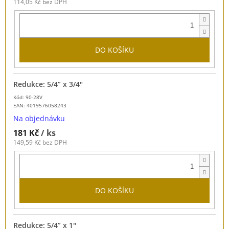
114,05 Kč bez DPH
DO KOŠÍKU
Redukce: 5/4” x 3/4"
Kód: 90-28V
EAN:
4019576058243
Na objednávku
181 Kč
/ ks
149,59 Kč bez DPH
DO KOŠÍKU
Redukce: 5/4” x 1"