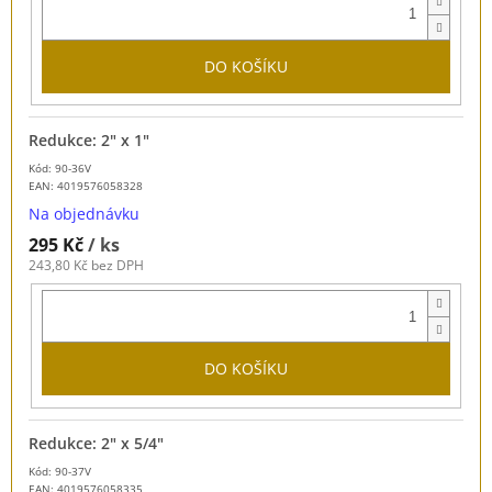
DO KOŠÍKU
Redukce: 2" x 1"
Kód: 90-36V
EAN:
4019576058328
Na objednávku
295 Kč
/ ks
243,80 Kč bez DPH
DO KOŠÍKU
Redukce: 2" x 5/4"
Kód: 90-37V
EAN:
4019576058335