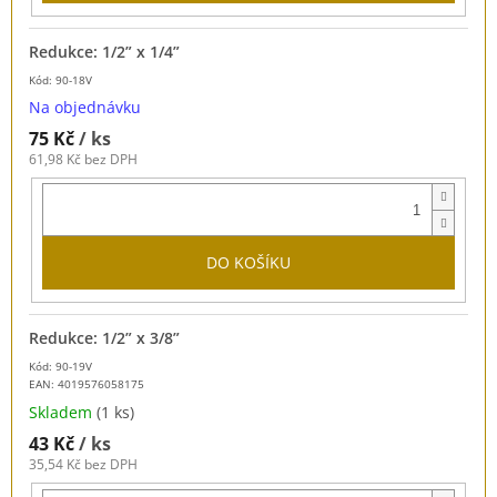
Redukce: 1/2” x 1/4”
Kód: 90-18V
Na objednávku
75 Kč
/ ks
61,98 Kč bez DPH
DO KOŠÍKU
Redukce: 1/2” x 3/8”
Kód: 90-19V
EAN:
4019576058175
Skladem
(1 ks)
43 Kč
/ ks
35,54 Kč bez DPH