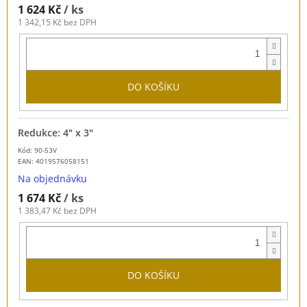
1 624 Kč
/ ks
1 342,15 Kč bez DPH
DO KOŠÍKU
Redukce: 4" x 3"
Kód: 90-53V
EAN:
4019576058151
Na objednávku
1 674 Kč
/ ks
1 383,47 Kč bez DPH
DO KOŠÍKU