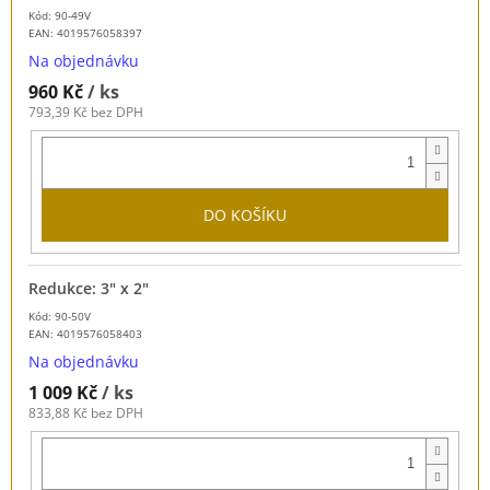
Kód: 90-49V
EAN:
4019576058397
Na objednávku
960 Kč
/ ks
793,39 Kč bez DPH
DO KOŠÍKU
Redukce: 3" x 2"
Kód: 90-50V
EAN:
4019576058403
Na objednávku
1 009 Kč
/ ks
833,88 Kč bez DPH