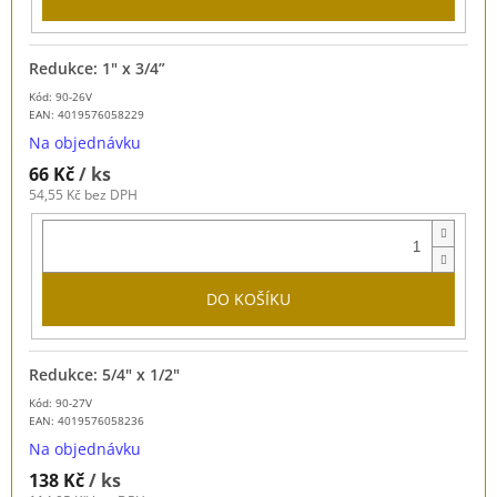
Redukce: 1" x 3/4”
Kód: 90-26V
EAN:
4019576058229
Na objednávku
66 Kč
/ ks
54,55 Kč bez DPH
DO KOŠÍKU
Redukce: 5/4" x 1/2"
Kód: 90-27V
EAN:
4019576058236
Na objednávku
138 Kč
/ ks