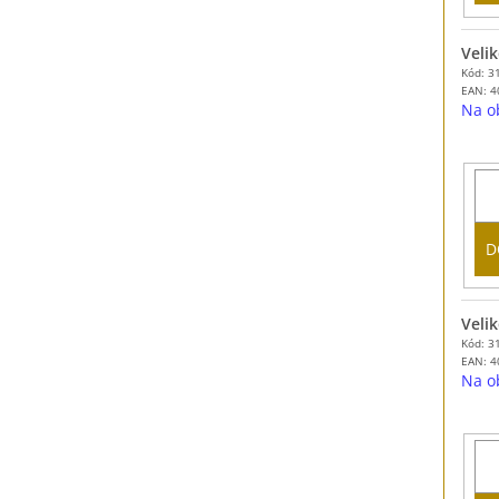
Velik
Kód: 3
EAN:
4
Na o
D
Velik
Kód: 3
EAN:
4
Na o