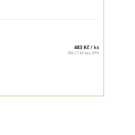
483 Kč
/ ks
399,17 Kč bez DPH