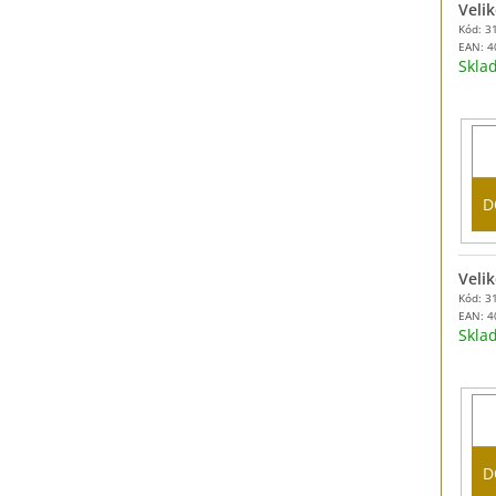
Velik
Kód: 3
EAN:
4
Skl
D
Velik
Kód: 3
EAN:
4
Skl
D