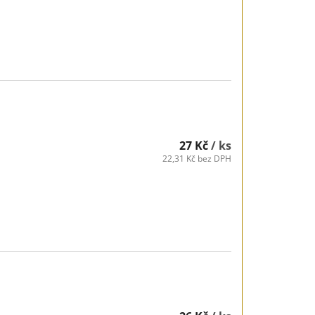
27 Kč
/ ks
22,31 Kč bez DPH