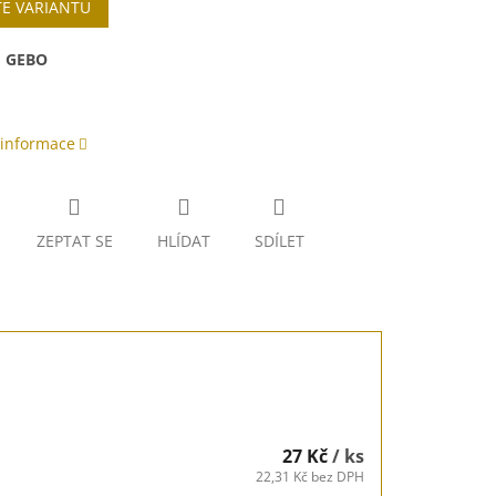
TE VARIANTU
:
GEBO
 informace
ZEPTAT SE
HLÍDAT
SDÍLET
27 Kč
/ ks
22,31 Kč bez DPH