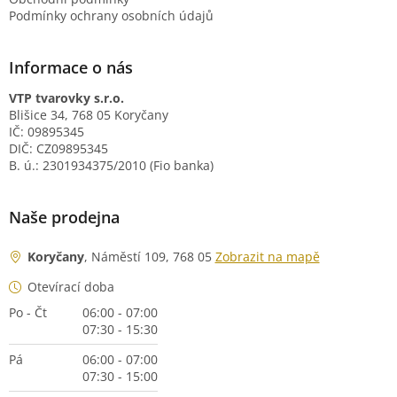
Podmínky ochrany osobních údajů
Informace o nás
VTP tvarovky s.r.o.
Blišice 34, 768 05 Koryčany
IČ: 09895345
DIČ: CZ09895345
B. ú.: 2301934375/2010 (Fio banka)
Naše prodejna
Koryčany
, Náměstí 109, 768 05
Zobrazit na mapě
Otevírací doba
Po - Čt
06:00 - 07:00
07:30 - 15:30
Pá
06:00 - 07:00
07:30 - 15:00