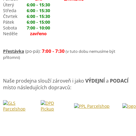
Úterý
6:00 - 15:30
Středa
6:00 - 15:30
Čtvrtek
6:00 - 15:30
Pátek
6:00 - 15:00
Sobota
7:00 - 10:00
Neděle
zavřeno
7:00 - 7:30
Přestávka
(po-pá):
(v tuto dobu nemusíme být
přítomni)
Naše prodejna slouží zároveň i jako
VÝDEJNÍ
a
PODACÍ
místo následujících dopravců: