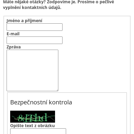
Máte nějaké otázky? Zodpovíme je. Prosíme o pečlivé
vyplnění kontaktních údajů.
Jméno a příjmení
E-mail
Zpráva
Bezpečnostní kontrola
Opište text z obrázku