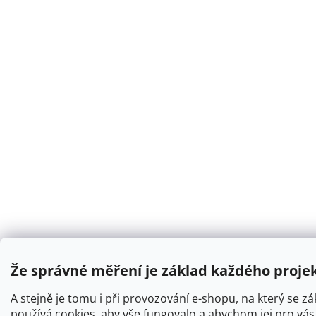
Že správné měření je základ každého projekt
A stejně je tomu i při provozování e-shopu, na který se záka
používá cookies, aby vše fungovalo a abychom jej pro vá