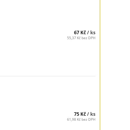
67 Kč
/ ks
55,37 Kč bez DPH
75 Kč
/ ks
61,98 Kč bez DPH