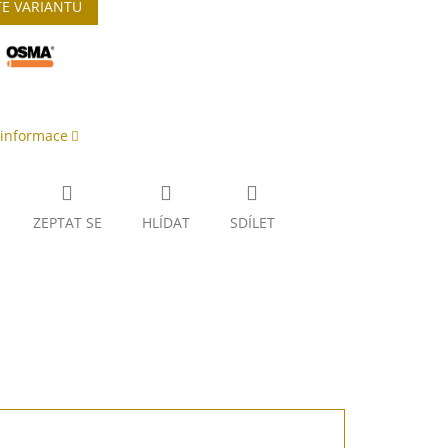
TE VARIANTU
:
 informace
ZEPTAT SE
HLÍDAT
SDÍLET