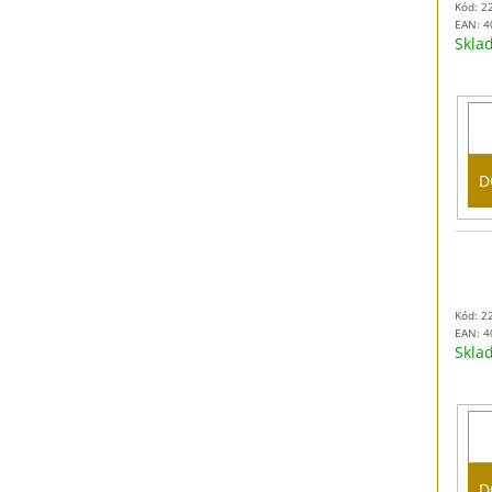
Kód: 2
EAN:
4
Skl
D
Kód: 2
EAN:
4
Skl
D