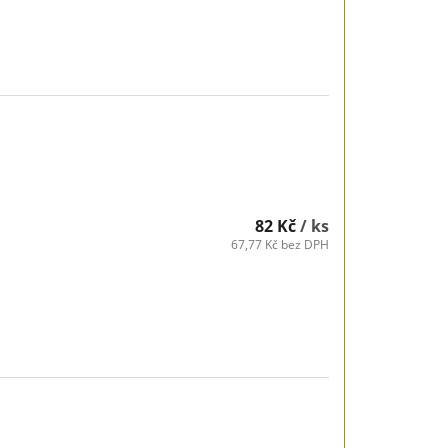
82 Kč
/ ks
67,77 Kč bez DPH