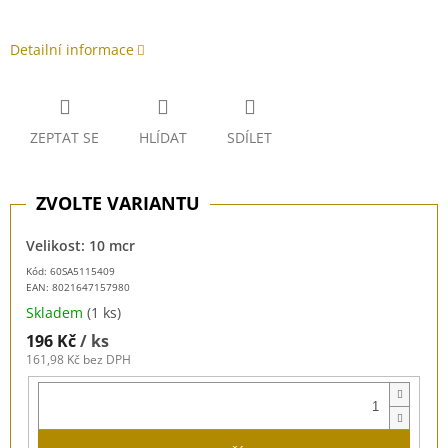
Detailní informace
ZEPTAT SE
HLÍDAT
SDÍLET
Velikost: 10 mcr
Kód: 60SA5115409
EAN:
8021647157980
Skladem
(1 ks)
196 Kč
/ ks
161,98 Kč bez DPH