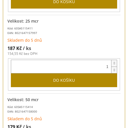
DO KOŠÍKU
Velikost: 25 mcr
Kód: 60SA5115411
EAN:
8021647157997
Skladem do 5 dnů
187 Kč
/ ks
154,55 Kč bez DPH
DO KOŠÍKU
Velikost: 50 mcr
Kód: 60SA5115414
EAN:
8021647158000
Skladem do 5 dnů
179 Kč
/ ks