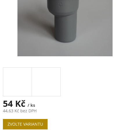
54 Kč
/ ks
44,63 Kč bez DPH
Měrná
ZVOLTE VARIANTU
cena: