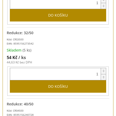
DO KOŠÍKU
Redukce: 32/50
Kód: CRS3500
EAN:
8595156273542
Skladem
(5 ks)
54 Kč
/ ks
44,63 Kč bez DPH
DO KOŠÍKU
Redukce: 40/50
Kód: CRS4500
EAN:
8595156240728