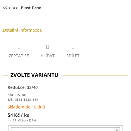
Výrobce:
Plast Brno
Detailní informace
ZEPTAT SE
HLÍDAT
SDÍLET
Redukce: 32/40
Kód: CRS3400
EAN:
8595156231894
Skladem do 10 dnů
54 Kč
/ ks
44,63 Kč bez DPH