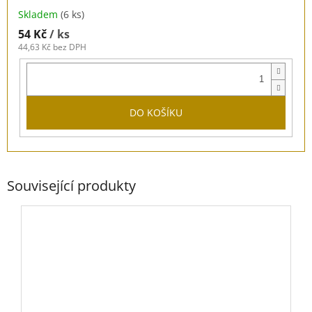
Skladem
(6 ks)
54 Kč
/ ks
44,63 Kč bez DPH
DO KOŠÍKU
Související produkty