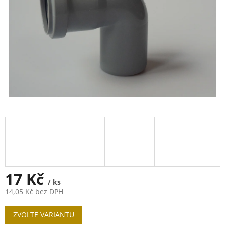
17 Kč
/ ks
14,05 Kč bez DPH
Měrná
ZVOLTE VARIANTU
cena: