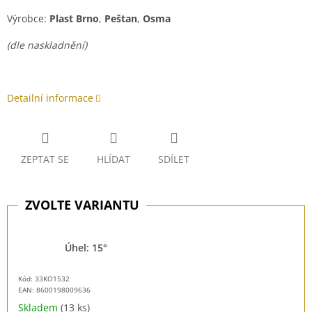
Výrobce:
Plast Brno
,
Peštan
,
Osma
(dle naskladnění)
Detailní informace
ZEPTAT SE
HLÍDAT
SDÍLET
Úhel: 15°
Kód: 33KO1532
EAN:
8600198009636
Skladem
(13 ks)