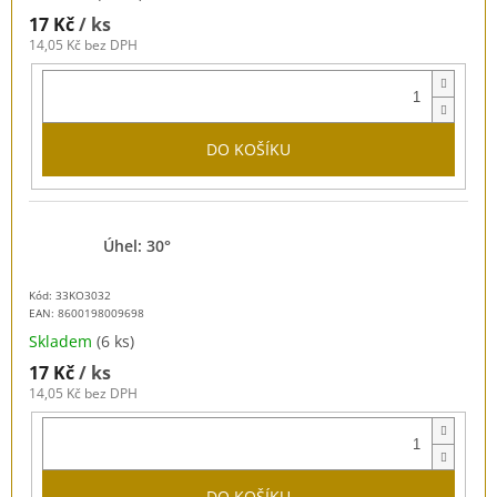
17 Kč
/ ks
14,05 Kč bez DPH
DO KOŠÍKU
Úhel: 30°
Kód: 33KO3032
EAN:
8600198009698
Skladem
(6 ks)
17 Kč
/ ks
14,05 Kč bez DPH
DO KOŠÍKU