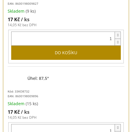
EAN:
8600198009827
Skladem
(9 ks)
17 Kč
/ ks
14,05 Kč bez DPH
DO KOŠÍKU
Úhel: 87,5°
Kód: 33KO8732
EAN:
8600198009896
Skladem
(15 ks)
17 Kč
/ ks
14,05 Kč bez DPH