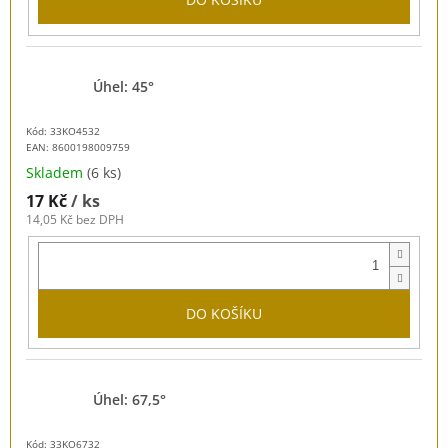
Úhel: 45°
Kód: 33KO4532
EAN:
8600198009759
Skladem
(6 ks)
17 Kč
/ ks
14,05 Kč bez DPH
DO KOŠÍKU
Úhel: 67,5°
Kód: 33KO6732