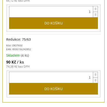
66,12 Kč bez DPH
DO KOŠÍKU
Redukce: 75/63
Kód: CRO7600
EAN:
8595156242852
Skladem
(4 ks)
90 Kč
/ ks
74,38 Kč bez DPH
DO KOŠÍKU