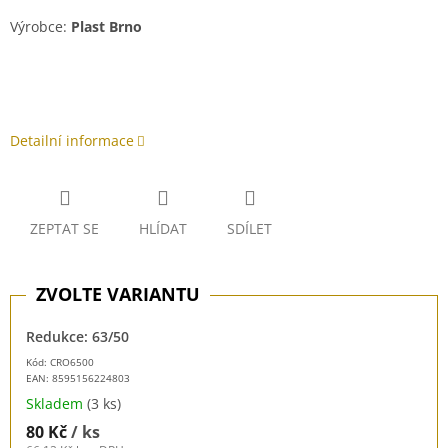
Výrobce:
Plast Brno
Detailní informace
ZEPTAT SE
HLÍDAT
SDÍLET
Redukce: 63/50
Kód: CRO6500
EAN:
8595156224803
Skladem
(3 ks)
80 Kč
/ ks