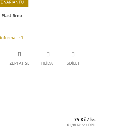
TE VARIANTU
:
Plast Brno
 informace
ZEPTAT SE
HLÍDAT
SDÍLET
75 Kč
/ ks
61,98 Kč bez DPH