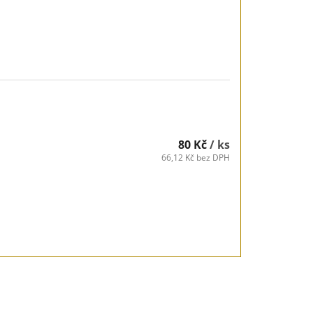
80 Kč
/ ks
66,12 Kč bez DPH