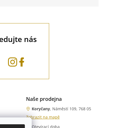
ledujte nás
Naše prodejna
Koryčany
, Náměstí 109, 768 05
Zobrazit na mapě
Otevírací doba