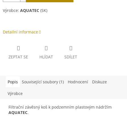
Výrobce:
AQUATEC
(SK)
Detailní informace
ZEPTAT SE
HLÍDAT
SDÍLET
Popis
Související soubory (1)
Hodnocení
Diskuze
Výrobce
Filtrační závěsný koš k podzemním plastovým nádržím
AQUATEC
.