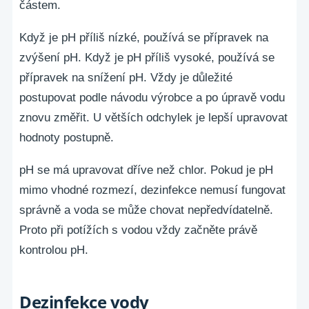
částem.
Když je pH příliš nízké, používá se přípravek na
zvýšení pH. Když je pH příliš vysoké, používá se
přípravek na snížení pH. Vždy je důležité
postupovat podle návodu výrobce a po úpravě vodu
znovu změřit. U větších odchylek je lepší upravovat
hodnoty postupně.
pH se má upravovat dříve než chlor. Pokud je pH
mimo vhodné rozmezí, dezinfekce nemusí fungovat
správně a voda se může chovat nepředvídatelně.
Proto při potížích s vodou vždy začněte právě
kontrolou pH.
Dezinfekce vody