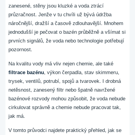
zanesené, stěny jsou kluzké a voda ztrácí
průzračnost. Jenže v tu chvíli už bývá údržba
náročnější, dražší a časově zdlouhavější. Mnohem
jednodušší je pečovat o bazén průběžně a všímat si
prvních signálů, že voda nebo technologie potřebují
pozornost.
Na kvalitu vody má vliv nejen chemie, ale také
filtrace bazénu
, výkon čerpadla, stav skimmeru,
trysek, ventilů, potrubí, spojů a tvarovek. I drobná
netěsnost, zanesený filtr nebo špatně navržené
bazénové rozvody mohou způsobit, že voda nebude
cirkulovat správně a chemie nebude pracovat tak,
jak má.
V tomto průvodci najdete praktický přehled, jak se