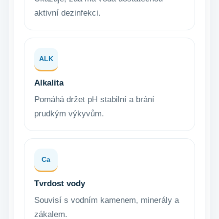
aktivní dezinfekci.
ALK
Alkalita
Pomáhá držet pH stabilní a brání
prudkým výkyvům.
Ca
Tvrdost vody
Souvisí s vodním kamenem, minerály a
zákalem.