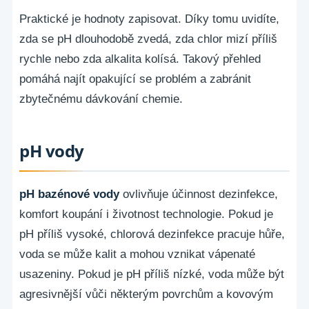
Praktické je hodnoty zapisovat. Díky tomu uvidíte,
zda se pH dlouhodobě zvedá, zda chlor mizí příliš
rychle nebo zda alkalita kolísá. Takový přehled
pomáhá najít opakující se problém a zabránit
zbytečnému dávkování chemie.
pH vody
pH bazénové vody
ovlivňuje účinnost dezinfekce,
komfort koupání i životnost technologie. Pokud je
pH příliš vysoké, chlorová dezinfekce pracuje hůře,
voda se může kalit a mohou vznikat vápenaté
usazeniny. Pokud je pH příliš nízké, voda může být
agresivnější vůči některým povrchům a kovovým