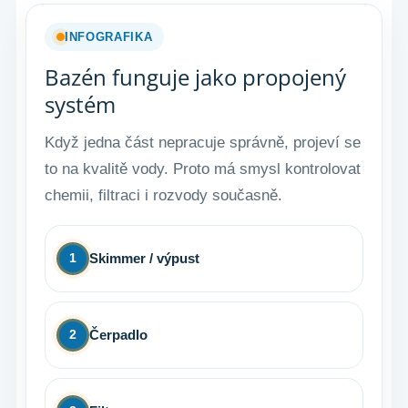
INFOGRAFIKA
Bazén funguje jako propojený
systém
Když jedna část nepracuje správně, projeví se
to na kvalitě vody. Proto má smysl kontrolovat
chemii, filtraci i rozvody současně.
Skimmer / výpust
1
Čerpadlo
2