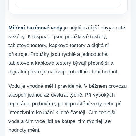
Měření bazénové vody
je nejdůležitější návyk celé
sezóny. K dispozici jsou proužkové testery,
tabletové testery, kapkové testery a digitální
přístroje. Proužky jsou rychlé a jednoduché,
tabletové a kapkové testery bývají přesnější a
digitální přístroje nabízejí pohodlné čtení hodnot.
Vodu je vhodné měřit pravidelně. V běžném provozu
alespoň jednou až dvakrát týdně. Při vysokých
teplotách, po bouřce, po dopouštění vody nebo při
intenzivním koupání klidně častěji. Čím teplejší
voda a čím více lidí se koupe, tím rychleji se
hodnoty mění.