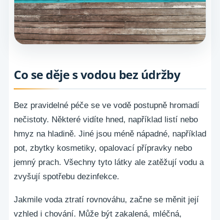
Co se děje s vodou bez údržby
Bez pravidelné péče se ve vodě postupně hromadí
nečistoty. Některé vidíte hned, například listí nebo
hmyz na hladině. Jiné jsou méně nápadné, například
pot, zbytky kosmetiky, opalovací přípravky nebo
jemný prach. Všechny tyto látky ale zatěžují vodu a
zvyšují spotřebu dezinfekce.
Jakmile voda ztratí rovnováhu, začne se měnit její
vzhled i chování. Může být zakalená, mléčná,