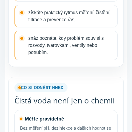
získáte praktický rytmus měření, čištění,
filtrace a prevence řas,
snáz poznáte, kdy problém souvisí s
rozvody, tvarovkami, ventily nebo
potrubím.
CO SI ODNÉST HNED
Čistá voda není jen o chemii
Měřte pravidelně
Bez měření pH, dezinfekce a dalších hodnot se