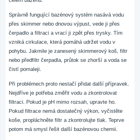
celém bazénu.
Správně fungující bazénový systém nasává vodu
přes skimmer nebo dnovou výpust, vede ji přes
čerpadlo a filtraci a vrací ji zpět přes trysky. Tím
vzniká cirkulace, která pomáhá udržet vodu v
pohybu. Jakmile je zanesený skimmerový koš, filtr
nebo předfiltr čerpadla, průtok se zhorší a voda se
čistí pomaleji.
Při problémech proto nestačí přidat další přípravek.
Nejdříve je potřeba změřit vodu a zkontrolovat
filtraci. Pokud je pH mimo rozsah, upravte ho.
Pokud filtrace nemá dostatečný výkon, vyčistěte
koše, propláchněte filtr a zkontrolujte tlak. Teprve
potom má smysl řešit další bazénovou chemii.