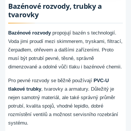
Bazénové rozvody, trubky a
tvarovky
Bazénové rozvody
propojují bazén s technologií.
Voda jimi proudí mezi skimmerem, tryskami, filtrací,
čerpadlem, ohřevem a dalšími zařízeními. Proto
musí být potrubí pevné, těsné, správně
dimenzované a odolné vůči tlaku i bazénové chemii.
Pro pevné rozvody se běžně používají
PVC-U
tlakové trubky
, tvarovky a armatury. Důležitý je
nejen samotný materiál, ale také správný průměr
potrubí, kvalita spojů, vhodné lepidlo, dobré
rozmístění ventilů a možnost servisního rozebrání
systému.