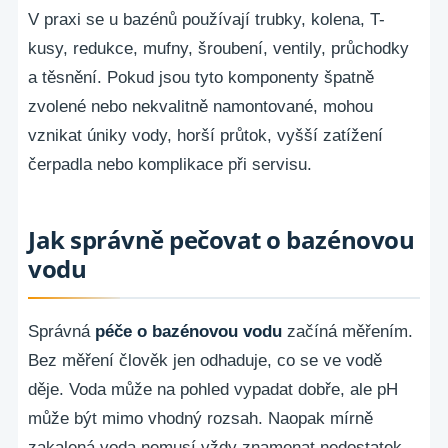
V praxi se u bazénů používají trubky, kolena, T-
kusy, redukce, mufny, šroubení, ventily, průchodky
a těsnění. Pokud jsou tyto komponenty špatně
zvolené nebo nekvalitně namontované, mohou
vznikat úniky vody, horší průtok, vyšší zatížení
čerpadla nebo komplikace při servisu.
Jak správně pečovat o bazénovou
vodu
Správná
péče o bazénovou vodu
začíná měřením.
Bez měření člověk jen odhaduje, co se ve vodě
děje. Voda může na pohled vypadat dobře, ale pH
může být mimo vhodný rozsah. Naopak mírně
zakalená voda nemusí vždy znamenat nedostatek