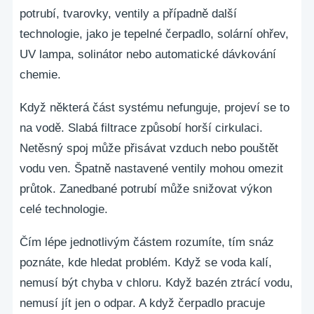
potrubí, tvarovky, ventily a případně další
technologie, jako je tepelné čerpadlo, solární ohřev,
UV lampa, solinátor nebo automatické dávkování
chemie.
Když některá část systému nefunguje, projeví se to
na vodě. Slabá filtrace způsobí horší cirkulaci.
Netěsný spoj může přisávat vzduch nebo pouštět
vodu ven. Špatně nastavené ventily mohou omezit
průtok. Zanedbané potrubí může snižovat výkon
celé technologie.
Čím lépe jednotlivým částem rozumíte, tím snáz
poznáte, kde hledat problém. Když se voda kalí,
nemusí být chyba v chloru. Když bazén ztrácí vodu,
nemusí jít jen o odpar. A když čerpadlo pracuje