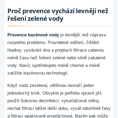
Proč prevence vychází levněji než
řešení zelené vody
Prevence bazénové vody
je levnější než náprava
rozjetého problému. Pravidelné měření, čištění
hladiny, vysávání dna a proplach filtrace zaberou
méně času než řešení zelené nebo silně zakalené
vody. Navíc spotřebujete méně chemie a méně
zatížíte bazénovou technologii.
Když voda zezelená, většinou nestačí jeden
jednoduchý krok. Obvykle je potřeba upravit pH,
použít šokovou dezinfekci, vykartáčovat stěny,
nechat filtraci běžet delší dobu, vysát odumřelé řasy
a filtraci opakovaně propláchnout. Bazén pak může