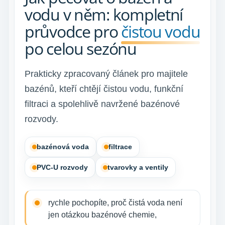
vodu v něm: kompletní
průvodce pro
čistou vodu
po celou sezónu
Prakticky zpracovaný článek pro majitele
bazénů, kteří chtějí čistou vodu, funkční
filtraci a spolehlivě navržené bazénové
rozvody.
bazénová voda
filtrace
PVC-U rozvody
tvarovky a ventily
rychle pochopíte, proč čistá voda není
jen otázkou bazénové chemie,