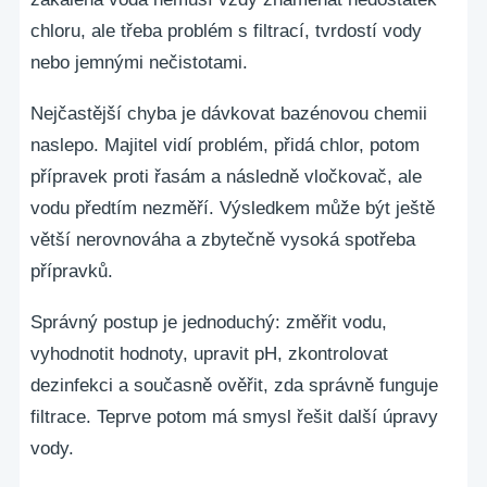
chloru, ale třeba problém s filtrací, tvrdostí vody
nebo jemnými nečistotami.
Nejčastější chyba je dávkovat bazénovou chemii
naslepo. Majitel vidí problém, přidá chlor, potom
přípravek proti řasám a následně vločkovač, ale
vodu předtím nezměří. Výsledkem může být ještě
větší nerovnováha a zbytečně vysoká spotřeba
přípravků.
Správný postup je jednoduchý: změřit vodu,
vyhodnotit hodnoty, upravit pH, zkontrolovat
dezinfekci a současně ověřit, zda správně funguje
filtrace. Teprve potom má smysl řešit další úpravy
vody.