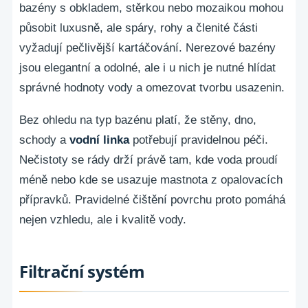
bazény s obkladem, stěrkou nebo mozaikou mohou
působit luxusně, ale spáry, rohy a členité části
vyžadují pečlivější kartáčování. Nerezové bazény
jsou elegantní a odolné, ale i u nich je nutné hlídat
správné hodnoty vody a omezovat tvorbu usazenin.
Bez ohledu na typ bazénu platí, že stěny, dno,
schody a
vodní linka
potřebují pravidelnou péči.
Nečistoty se rády drží právě tam, kde voda proudí
méně nebo kde se usazuje mastnota z opalovacích
přípravků. Pravidelné čištění povrchu proto pomáhá
nejen vzhledu, ale i kvalitě vody.
Filtrační systém