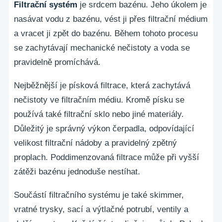
Filtrační systém
je srdcem bazénu. Jeho úkolem je
nasávat vodu z bazénu, vést ji přes filtrační médium
a vracet ji zpět do bazénu. Během tohoto procesu
se zachytávají mechanické nečistoty a voda se
pravidelně promíchává.
Nejběžnější je písková filtrace, která zachytává
nečistoty ve filtračním médiu. Kromě písku se
používá také filtrační sklo nebo jiné materiály.
Důležitý je správný výkon čerpadla, odpovídající
velikost filtrační nádoby a pravidelný zpětný
proplach. Poddimenzovaná filtrace může při vyšší
zátěži bazénu jednoduše nestíhat.
Součástí filtračního systému je také skimmer,
vratné trysky, sací a výtlačné potrubí, ventily a