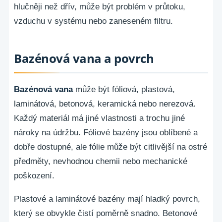
hlučněji než dřív, může být problém v průtoku,
vzduchu v systému nebo zaneseném filtru.
Bazénová vana a povrch
Bazénová vana
může být fóliová, plastová,
laminátová, betonová, keramická nebo nerezová.
Každý materiál má jiné vlastnosti a trochu jiné
nároky na údržbu. Fóliové bazény jsou oblíbené a
dobře dostupné, ale fólie může být citlivější na ostré
předměty, nevhodnou chemii nebo mechanické
poškození.
Plastové a laminátové bazény mají hladký povrch,
který se obvykle čistí poměrně snadno. Betonové