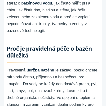
starat o
bazénovou vodu
, jak často měřit pH a
chlor, jak čistit dno, hladinu a stěny, jak řešit
zelenou nebo zakalenou vodu a proč se vyplatí
nepodceňovat ani trubky, tvarovky a ventily v
bazénové technologii.
Proč je pravidelná péče o bazén
důležitá
Pravidelná
údržba bazénu
je základ, pokud chcete
mít vodu čistou, příjemnou a bezpečnou pro
koupání. Do vody se každý den dostává prach, pyl,
listí, hmyz, pot, opalovací krémy, kosmetika i
drobné organické nečistoty. Ve spojení s teplem a
slunečním zářením vznikají ideální podmínky pro