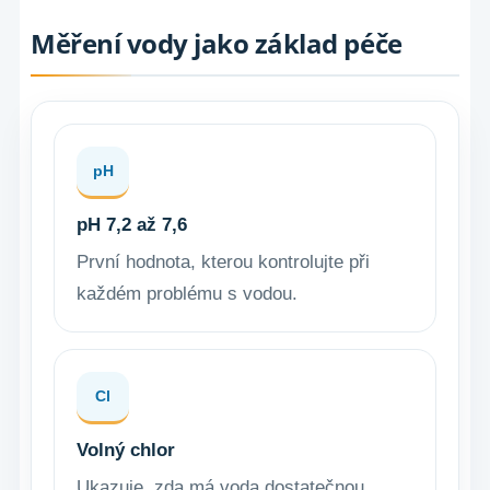
Měření vody jako základ péče
pH
pH 7,2 až 7,6
První hodnota, kterou kontrolujte při
každém problému s vodou.
Cl
Volný chlor
Ukazuje, zda má voda dostatečnou