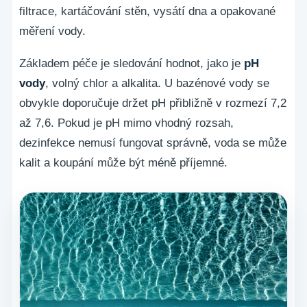
filtrace, kartáčování stěn, vysátí dna a opakované
měření vody.
Základem péče je sledování hodnot, jako je
pH
vody
, volný chlor a alkalita. U bazénové vody se
obvykle doporučuje držet pH přibližně v rozmezí 7,2
až 7,6. Pokud je pH mimo vhodný rozsah,
dezinfekce nemusí fungovat správně, voda se může
kalit a koupání může být méně příjemné.