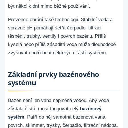
být několik dní mimo běžné používání.
Prevence chrání také technologii. Stabilní voda a
správné pH pomáhají šetřit čerpadlo, filtraci,
těsnění, trubky, ventily i povrch bazénu. Příliš
kyselá nebo příliš zásaditá voda může dlouhodobě
zvyšovat opotřebení některých částí systému.
Základní prvky bazénového
systému
Bazén není jen vana naplněná vodou. Aby voda
zůstala čistá, musí fungovat celý
bazénový
systém
. Patří do něj samotná bazénová vana,
povrch, skimmer, trysky, čerpadlo, filtrační nádoba,