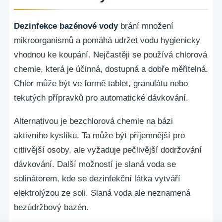
Dezinfekce bazénové vody
brání množení
mikroorganismů a pomáhá udržet vodu hygienicky
vhodnou ke koupání. Nejčastěji se používá chlorová
chemie, která je účinná, dostupná a dobře měřitelná.
Chlor může být ve formě tablet, granulátu nebo
tekutých přípravků pro automatické dávkování.
Alternativou je bezchlorová chemie na bázi
aktivního kyslíku. Ta může být příjemnější pro
citlivější osoby, ale vyžaduje pečlivější dodržování
dávkování. Další možností je slaná voda se
solinátorem, kde se dezinfekční látka vytváří
elektrolýzou ze soli. Slaná voda ale neznamená
bezúdržbový bazén.