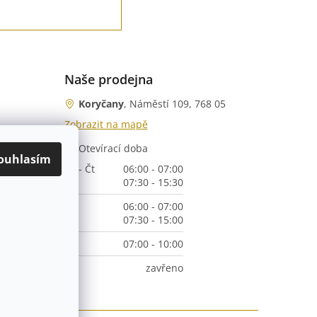
Naše prodejna
Koryčany
, Náměstí 109, 768 05
Zobrazit na mapě
Otevírací doba
nka)
ouhlasím
Po - Čt
06:00 - 07:00
07:30 - 15:30
Pá
06:00 - 07:00
07:30 - 15:00
So
07:00 - 10:00
Ne
zavřeno