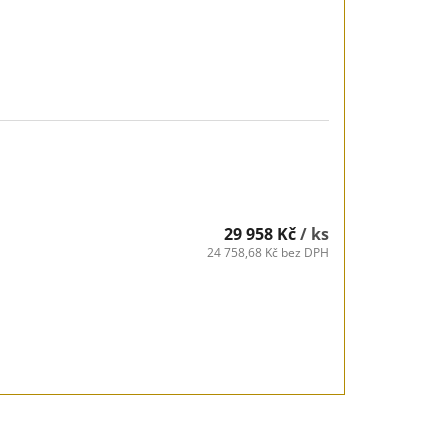
29 958 Kč
/ ks
24 758,68 Kč bez DPH