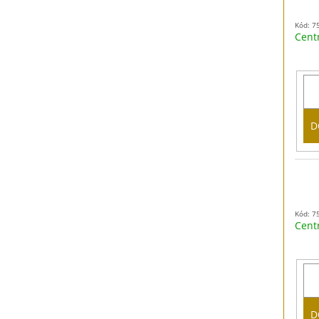
Kód: 7
Cent
D
Kód: 7
Cent
D