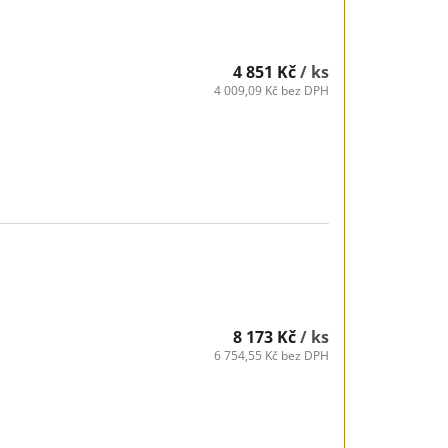
4 851 Kč
/ ks
4 009,09 Kč bez DPH
8 173 Kč
/ ks
6 754,55 Kč bez DPH