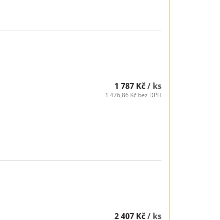
1 787 Kč
/ ks
1 476,86 Kč bez DPH
2 407 Kč
/ ks