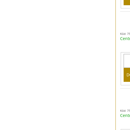
Kód: 7
Cent
D
Kód: 7
Cent