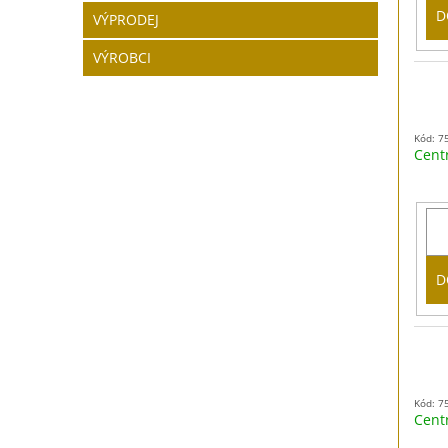
D
VÝPRODEJ
VÝROBCI
Kód: 7
Cent
D
Kód: 7
Cent