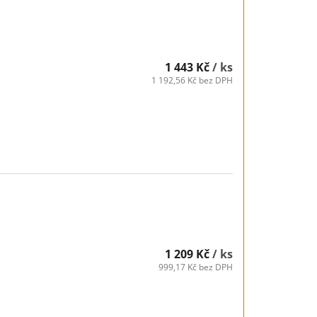
1 443 Kč
/ ks
1 192,56 Kč bez DPH
1 209 Kč
/ ks
999,17 Kč bez DPH