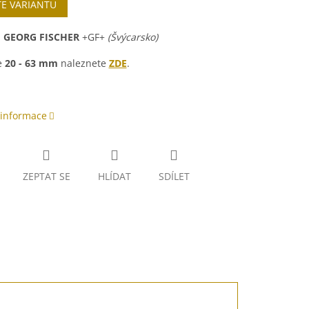
TE VARIANTU
:
GEORG FISCHER
+GF+
(Švýcarsko)
e
20 - 63 mm
naleznete
ZDE
.
 informace
ZEPTAT SE
HLÍDAT
SDÍLET