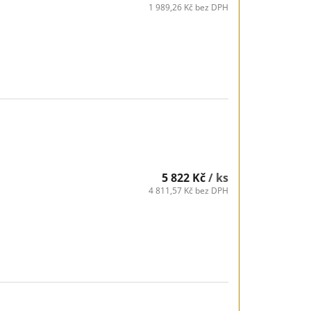
1 989,26 Kč bez DPH
5 822 Kč
/ ks
4 811,57 Kč bez DPH